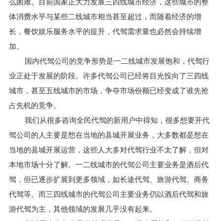
么困难。目前国家正大力发展三四线城市经济，这些城市的整
体消费水平与某些二线城市相当甚至超过，而随着经济的增
长，餐饮娱乐服务水平的提升，代驾需求量也必然会持续增
加。
国内代驾公司的竞争形势是一二线城市发展饱和，代驾行
业正处于发展的阶段。许多代驾公司已经将目光投向了三四线
城市，甚至五线城市的市场，争夺市场份额已经变成了谁先抢
占先机的竞争。
我们从很多咨询全民代驾的新用户中得知，很多想要开代
驾公司的人主要是想在当地的县城开展业务，大多数都是想在
当地的县城开展运营，这些人大多对代驾行业不太了解，但对
本地市场十分了解。一二线城市的代驾公司主要业务是酒后代
驾，但已逐步扩展到更多领域，如长途代驾、旅游代驾、商务
代驾等。而三四线城市的代驾公司主要业务仍以酒后代驾和旅
游代驾为主，其他领域的发展几乎没有起来。