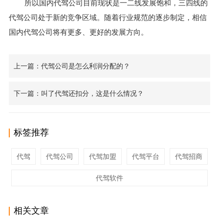
所以国内代驾公司目前现状是一二线发展饱和，三四线的
代驾公司处于新的竞争区域。随着行业规范的逐步制定，相信
国内代驾公司将有更多、更好的发展方向。
上一篇：代驾公司是怎么利润分配的？
下一篇：叫了代驾还扣分，这是什么情况？
标签推荐
代驾
代驾公司
代驾加盟
代驾平台
代驾招商
代驾软件
相关文章