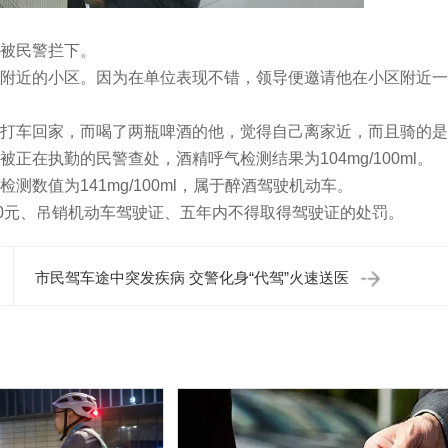
被民警拦下。
附近的小区。因为在单位表现不错，领导便邀请他在小区附近一
打车回家，而喝了两瓶啤酒的他，觉得自己离家近，而且骑的是
在执勤的民警查处，酒精呼气检测结果为104mg/100ml。
数值为141mg/100ml，属于醉酒驾驶机动车。
50元、吊销机动车驾驶证、五年内不得取得驾驶证的处罚。
市民驾车途中突发疾病 交警化身“代驾”火速送医