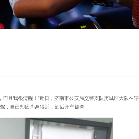
查
，而且我很清醒！”近日，济南市公安局交警支队历城区大队在辖
驾，自己却因为离得近，酒后开车被查。