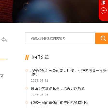
热门文章
心安代驾新分公司盛大启航，守护您的每一次安
出行
区
2025-05-31
警惕！代驾跑私单，危害远超想象
2025-05-05
代驾公司的赚钱门道与运营策略剖析