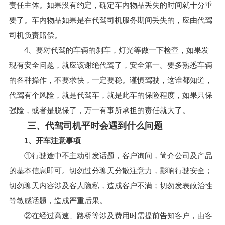
责任主体。如果没有约定，确定车内物品丢失的时间就十分重
要了。车内物品如果是在代驾司机服务期间丢失的，应由代驾
司机负责赔偿。
4、要对代驾的车辆的刹车，灯光等做一下检查，如果发
现有安全问题，就应该谢绝代驾了，安全第一。要多熟悉车辆
的各种操作，不要求快，一定要稳。谨慎驾驶，这谁都知道，
代驾有个风险，就是代驾车，就是此车的保险程度，如果只保
强险，或者是脱保了，万一有事所承担的责任就大了。
三、代驾司机平时会遇到什么问题
1、开车注意事项
①行驶途中不主动引发话题，客户询问，简介公司及产品
的基本信息即可。切勿过分聊天分散注意力，影响行驶安全；
切勿聊天内容涉及客人隐私，造成客户不满；切勿发表政治性
等敏感话题，造成严重后果。
②在经过高速、路桥等涉及费用时需提前告知客户，由客