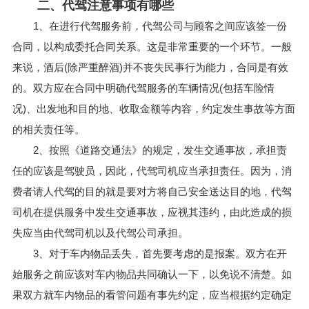
二、代驾注意事项有哪些
1、在进行代驾服务前，代驾公司与顾客之间应该签一份
合同，以构成委托合同关系。这是非常重要的一个环节。一般
来说，酒后(除严重醉酒)并不丧失民事行为能力，合同是有效
的。双方应在合同中明确代驾服务的车辆情况(包括车险情
况)、出发地和目的地、收取金额等内容，约定发生事故等方面
的相关责任等。
2、按照《道路交通法》的规定，发生交通事故，承担责
任的应该是驾驶员，因此，代驾司机应当承担责任。因为，消
费者请人代驾的目的就是要对方将自己安全送达目的地，代驾
司机在提供服务中发生交通事故，应视其违约，由此造成的损
失应当由代驾司机以及代驾公司承担。
3、对于车内物品丢失，首先要考虑的是报案。双方在开
始服务之前应该对车内物品共同确认一下，以免说不清楚。如
果双方就车内物品的看管问题有事先约定，应当根据约定确定