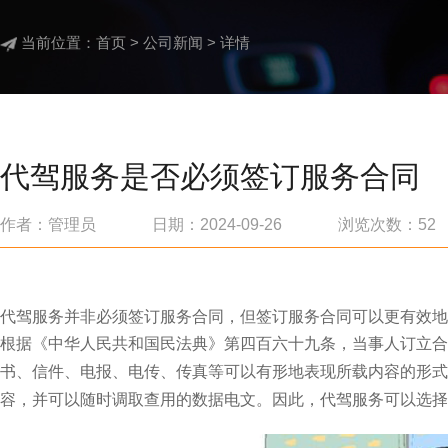
当前位置：
首页
>
公司新闻
> 详情
代驾服务是否必须签订服务合同
作者：管理员 日期：2024-09-26 浏览次数：
52
代驾服务并非必须签订服务合同，但签订服务合同可以更有效地
根据《中华人民共和国民法典》第四百六十九条，当事人订立合
书、信件、电报、电传、传真等可以有形地表现所载内容的形式
容，并可以随时调取查用的数据电文。因此，代驾服务可以选择