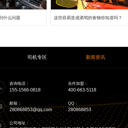
到什么问题
这些容易造成酒驾的食物你知道吗？
司机专区
新闻资讯
咨询电话：
合作加盟：
155-1566-0818
400-663-5118
邮箱：
QQ：
280868853@qq.com
280868853
公司地址：