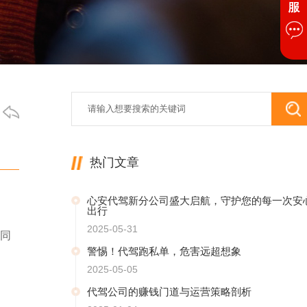
热门文章
心安代驾新分公司盛大启航，守护您的每一次安
出行
2025-05-31
同
警惕！代驾跑私单，危害远超想象
2025-05-05
代驾公司的赚钱门道与运营策略剖析