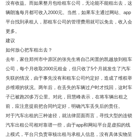
没有收益。而如果整月包给租车公司，无论能不能租出去，这
辆朗逸每月都可收入2000元。当然，如果车主通过网站、app
平台找到承租人，那租车公司的管理费用就可以免去，收入会
更多。
建议
如何放心把车租出去？
去年，家住郑州市中原区的张先生将自己闲置的凯越放到租车
公司，每个月收取2000元租金，但只收了5个月就发生了汽车
失联的情况，由于事先没有和租车公司约定好，造成了维权举
步维艰的状况。两年后，在丢失的车辆过户时才找回，这时车
子已被跑20多万公里。对此，田慧峰表示，在将车辆出租之
前，应注意提前把合同约定好，明确汽车丢失后的责任。
对于汽车出租的三种途径，就法律层面而言，寻找大型的连锁
汽车出租公司相对靠谱一些，由于app和网站平台是虚拟的线
上模式，平台只负责审核出租与承租人信息，没有具体实物呈