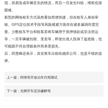
现，容易造成车辆丢失的情况，而且一旦发生纠纷，维权也很
困难。
新型的网络租车方式虽然看似简便快捷，但在租车人身份审
核、GPS定位技术手段等风险规避方面存在诸多漏洞尚需完
善。少数租车平台和租客若将车辆用于质押借款或非法营运
等，一旦车辆被扣留、变卖等，即使出借人投保了盗抢险，也
可能因不符合理赔条件而承受损失。
后，田慧峰还表示，其实将车出租给婚庆公司，也是不错的选
择。
上一篇：阿维塔开放泊车代驾测试
下一篇：光脚开车还涉嫌醉驾