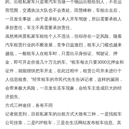
的。出租私家车只是将汽车当做一个物品出租给别人，不在运
营范围，交通执法大队也不会查处。田慧峰称，车租出去后，
一旦发生事故，由于是承租人本人开车驾驶，所以需要承租人
承担责任，车主不再需要承担责任。
虽然将闲置私家车租给个人不违法，但却存在一定风险。随着
汽车租赁行业的不断发展，竞争日益激烈，租车人门槛也越来
越低，一般租车人在租车时，只需出示身份证、驾驶证、押
金，即可开走价值几十万元的车。“租车每次只要3000元押金和
证件，就能很快把车开走，在此过程中，租赁公司并未进行个
人信息核查。”经常租车的市民代先生告诉记者，这样的漏洞，
会带来极大风险，一旦发生丢车现象，会给车主造成巨大的经
济损失。
方式三种途径，各有不同
记者留意到，目前私家车的出租方式大致有三种，一是找租车
公司挂靠，二是P2P租车，三是在生活网站发布租车信息。其