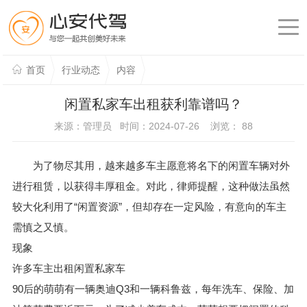
首页
行业动态
内容
闲置私家车出租获利靠谱吗？
来源：管理员 时间：2024-07-26 浏览：
88
为了物尽其用，越来越多车主愿意将名下的闲置车辆对外
进行租赁，以获得丰厚租金。对此，律师提醒，这种做法虽然
较大化利用了“闲置资源”，但却存在一定风险，有意向的车主
需慎之又慎。
现象
许多车主出租闲置私家车
90后的萌萌有一辆奥迪Q3和一辆科鲁兹，每年洗车、保险、加