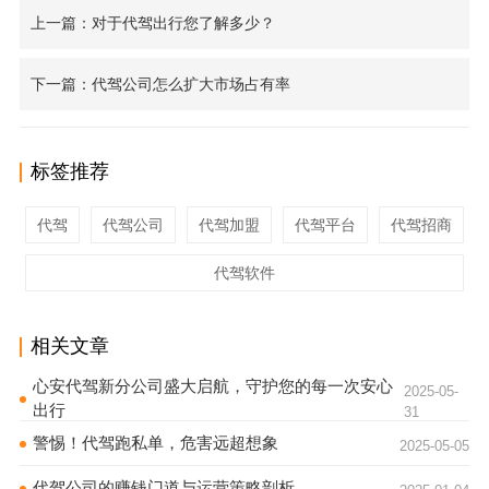
上一篇：对于代驾出行您了解多少？
下一篇：代驾公司怎么扩大市场占有率
标签推荐
代驾
代驾公司
代驾加盟
代驾平台
代驾招商
代驾软件
相关文章
心安代驾新分公司盛大启航，守护您的每一次安心
2025-05-
出行
31
警惕！代驾跑私单，危害远超想象
2025-05-05
代驾公司的赚钱门道与运营策略剖析