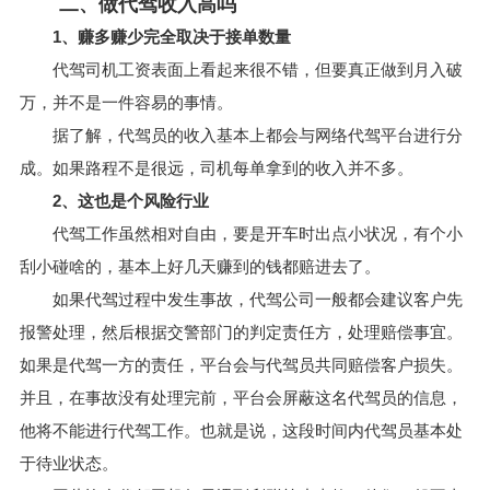
二、做代驾收入高吗
1、赚多赚少完全取决于接单数量
代驾司机工资表面上看起来很不错，但要真正做到月入破
万，并不是一件容易的事情。
据了解，代驾员的收入基本上都会与网络代驾平台进行分
成。如果路程不是很远，司机每单拿到的收入并不多。
2、这也是个风险行业
代驾工作虽然相对自由，要是开车时出点小状况，有个小
刮小碰啥的，基本上好几天赚到的钱都赔进去了。
如果代驾过程中发生事故，代驾公司一般都会建议客户先
报警处理，然后根据交警部门的判定责任方，处理赔偿事宜。
如果是代驾一方的责任，平台会与代驾员共同赔偿客户损失。
并且，在事故没有处理完前，平台会屏蔽这名代驾员的信息，
他将不能进行代驾工作。也就是说，这段时间内代驾员基本处
于待业状态。